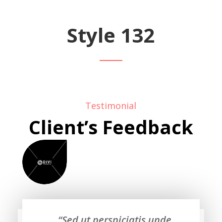
Style 132
Testimonial
Client’s Feedback
“Sed ut perspiciatis unde