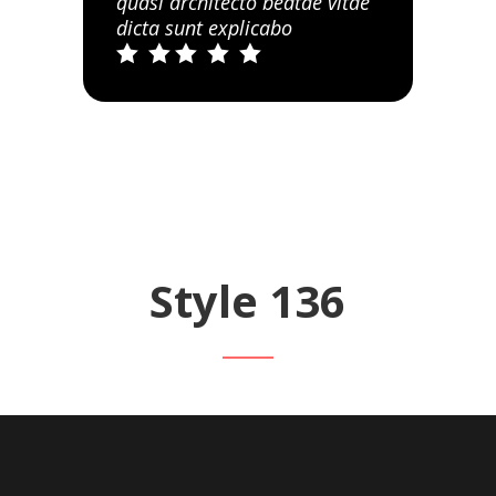
quasi architecto beatae vitae
dicta sunt explicabo





Style 136