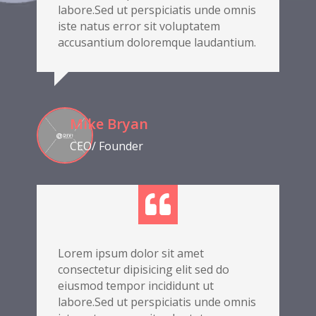
labore.Sed ut perspiciatis unde omnis
iste natus error sit voluptatem
accusantium doloremque laudantium.
Mike Bryan
CEO/ Founder

Lorem ipsum dolor sit amet
consectetur dipisicing elit sed do
eiusmod tempor incididunt ut
labore.Sed ut perspiciatis unde omnis