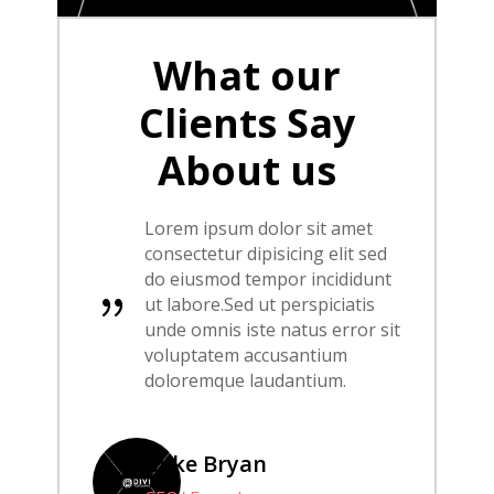
What our
Clients Say
About us
Lorem ipsum dolor sit amet
consectetur dipisicing elit sed
do eiusmod tempor incididunt
{
ut labore.Sed ut perspiciatis
unde omnis iste natus error sit
voluptatem accusantium
doloremque laudantium.
Mike Bryan