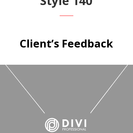
Style 140
Client’s Feedback