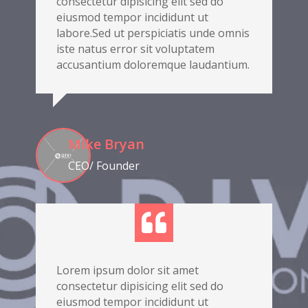
consectetur dipisicing elit sed do
eiusmod tempor incididunt ut
labore.Sed ut perspiciatis unde omnis
iste natus error sit voluptatem
accusantium doloremque laudantium.
Mike Bryan
CEO/ Founder

Lorem ipsum dolor sit amet
consectetur dipisicing elit sed do
eiusmod tempor incididunt ut