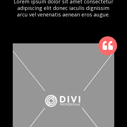
Lorem ipsum dolor sit amet consectetur
adipiscing elit donec iaculis dignissim
arcu vel venenatis aenean eros augue.
